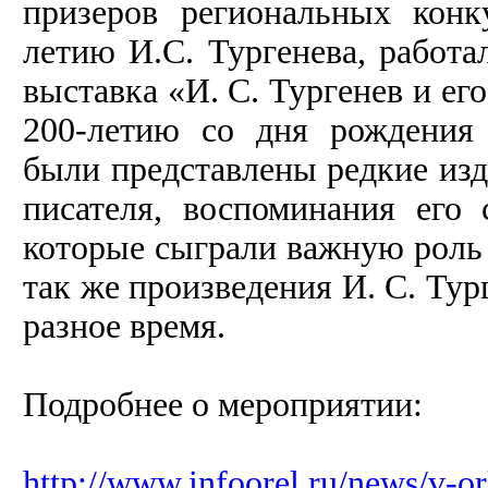
призеров региональных конк
летию И.С. Тургенева, работ
выставка «И. С. Тургенев и ег
200-летию со дня рождения 
были представлены редкие изд
писателя, воспоминания его
которые сыграли важную роль в
так же произведения И. С. Тург
разное время.
Подробнее о мероприятии:
http://www.infoorel.ru/news/v-or