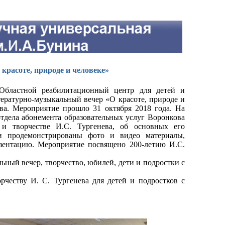
красоте, природе и человеке»
Областной реабилитационный центр для детей и
ературно-музыкальный вечер «О красоте, природе и
ва. Мероприятие прошло 31 октября 2018 года. На
отдела абонемента образовательных услуг Воронкова
и творчестве И.С. Тургенева, об основных его
и продемонстрированы фото и видео материалы,
зентацию. Мероприятие посвящено 200-летию И.С.
ьный вечер, творчество, юбилей, дети и подростки с
честву И. С. Тургенева для детей и подростков с