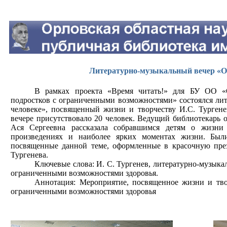
Литературно-музыкальный вечер «О 
В рамках проекта «Время читать!» для БУ ОО «
подростков с ограниченными возможностями» состоялся лит
человеке», посвященный жизни и творчеству И.С. Тургене
вечере присутствовало 20 человек. Ведущий библиотекарь 
Ася Сергеевна рассказала собравшимся детям о жизни 
произведениях и наиболее ярких моментах жизни. Был
посвященные данной теме, оформленные в красочную пре
Тургенева.
Ключевые слова: И. С. Тургенев, литературно-музыкал
ограниченными возможностями здоровья.
Аннотация: Мероприятие, посвященное жизни и твор
ограниченными возможностями здоровья