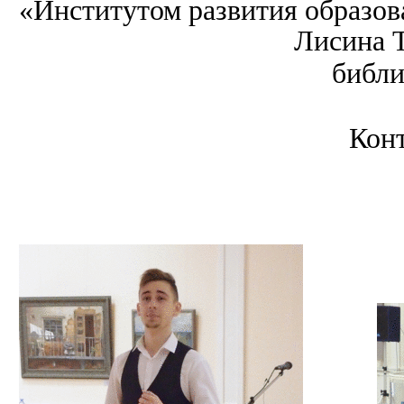
«Институтом развития образов
Лисина Т
библи
Конт