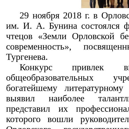
29 ноября 2018 г. в Орлов
им. И. А. Бунина состоялся 
чтецов «Земли Орловской бе
современность», посвяще
Тургенева.
Конкурс привлек вн
общеобразовательных у
богатейшему литературному
выявил наиболее талант
представил их профессион
которого вошли руководител