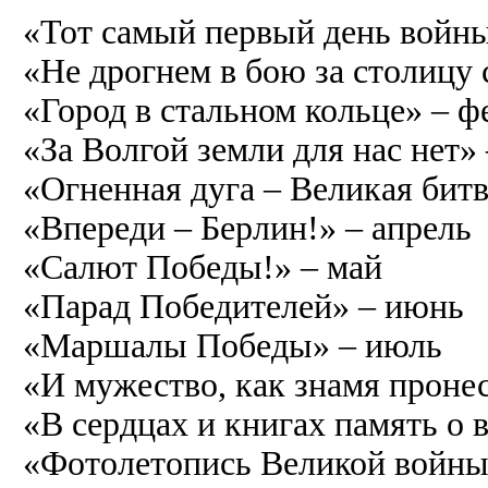
«Тот самый первый день войны
«Не дрогнем в бою за столицу
«Город в стальном кольце» – ф
«За Волгой земли для нас нет»
«Огненная дуга – Великая битв
«Впереди – Берлин!» – апрель
«Салют Победы!» – май
«Парад Победителей» – июнь
«Маршалы Победы» – июль
«И мужество, как знамя пронес
«В сердцах и книгах память о 
«Фотолетопись Великой войны