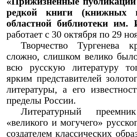
«Прижизненные публикации 
редкой книги (книжных п
областной библиотеки им. 
работает с 30 октября по 29 но
Творчество Тургенева к
сложно, слишком велико было
всю русскую литературу то
ярким представителей золото
литературы, а его известнос
пределы России.
Литературный преемни
«великого и могучего» русско
создателем классических обр