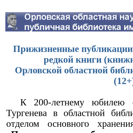
Прижизненные публикации И
редкой книги (книж
Орловской областной библи
(12+
К 200-летнему юбилею 
Тургенева в областной библ
отделом основного хранени