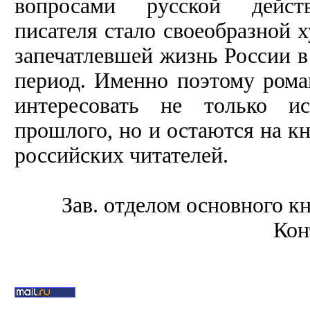
вопросами русской действ
писателя стало своеобразной 
запечатлевшей жизнь России 
период. Именно поэтому ром
интересовать не только ис
прошлого, но и остаются на 
российских читателей.
Зав. отделом основного к
Кон
30 мая 2013 года