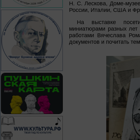
Н. С. Лескова, Доме-музее
России, Италии, США и Фр
На выставке посет
миниатюрами разных лет 
работами Вячеслава Рома
документов и почитать тем