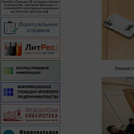
Лингвист