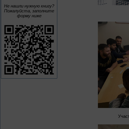
Не нашли нужную книгу?
Пожалуйста, заполните
форму ниже
Участ