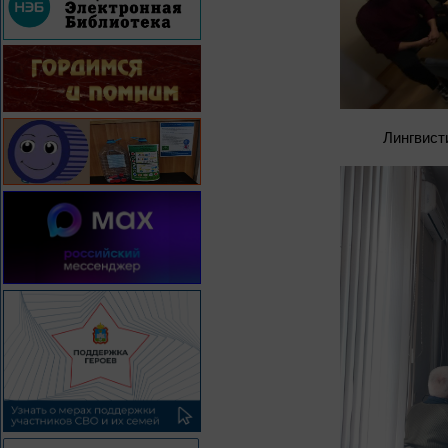
Лингвист