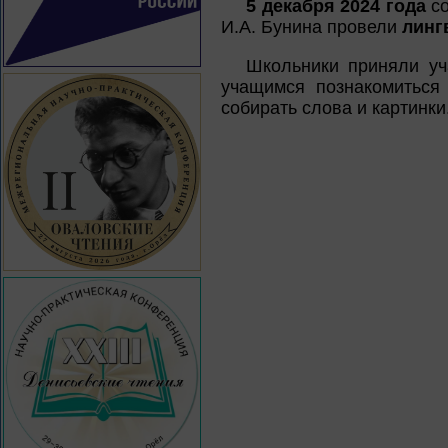
5 декабря 2024 года
со
И.А. Бунина провели
лингв
Школьники приняли уч
учащимся познакомиться
собирать слова и картинки