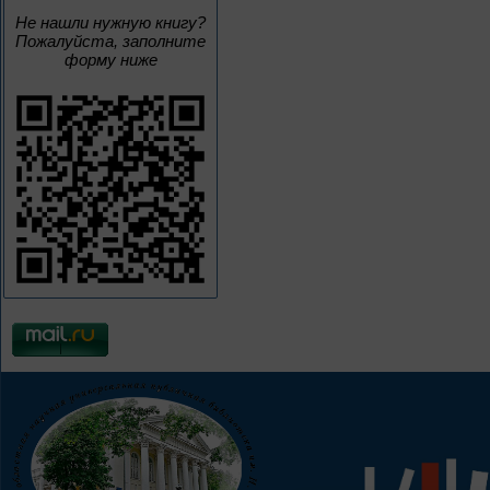
Не нашли нужную книгу?
Пожалуйста, заполните
форму ниже