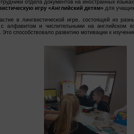
трудники отдела документов на иностранных языках
истическую игру «Английский детям»
для учащихс
астие в лингвистической игре, состоящей из разн
 с алфавитом и числительными на английском язы
. Это способствовало развитию мотивации к изучени