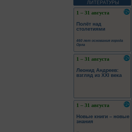
Орла
ЛИТЕРАТУРЫ
1 – 31 августа
Леонид Андреев:
взгляд из XXI века
1 – 31 августа
Новые книги – новые
знания
Книги из серии
«Военный дневник»
1 – 31 августа
Грани души