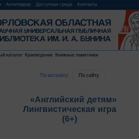
о
Антитеррор
Доступная среда
Контакты
ый каталог
Краеведение
Книжные памятники
По каталогу
По сайту
«Английский детям»
Лингвистическая игра
(6+)