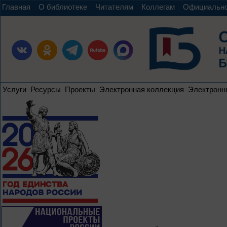
Главная
О библиотеке
Читателям
Коллегам
Официальн
Услуги
Ресурсы
Проекты
Электронная коллекция
Электронн