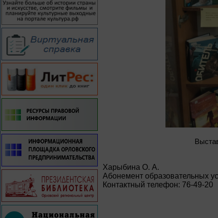
Выстав
Харыбина О. А.
Абонемент образовательных ус
Контактный телефон: 76-49-20