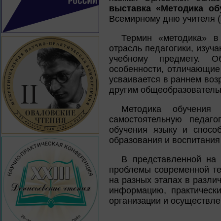
выставка «Методика об
Всемирному дню учителя (
Термин «методика» в 
отрасль педагогики, изу
учебному предмету. О
особенности, отличающие
усваивается в раннем возр
другим общеобразователь
Методика обучения 
самостоятельную педаго
обучения языку и спосо
образования и воспитания
В представленной на 
проблемы современной те
на разных этапах в разли
информацию, практическ
организации и осуществл