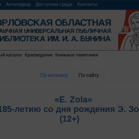
о
Антитеррор
Доступная среда
Контакты
ый каталог
Краеведение
Книжные памятники
По каталогу
По сайту
«E. Zola»
185-летию со дня рождения Э. З
(12+)