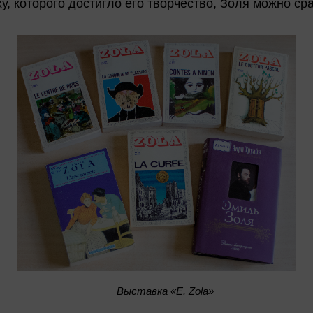
ху, которого достигло его творчество, Золя можно ср
Выставка «E. Zola»