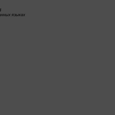
4
анных языках