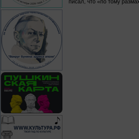
писал, что «по тому разма