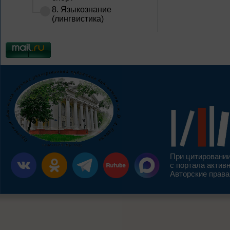
8. Языкознание
(лингвистика)
При цитировании
с портала актив
Авторские права