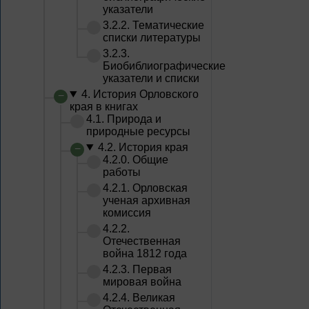
указатели
3.2.2. Тематические
списки литературы
3.2.3.
Биобиблиографические
указатели и списки
4. История Орловского
края в книгах
4.1. Природа и
природные ресурсы
4.2. История края
4.2.0. Общие
работы
4.2.1. Орловская
ученая архивная
комиссия
4.2.2.
Отечественная
война 1812 года
4.2.3. Первая
мировая война
4.2.4. Великая