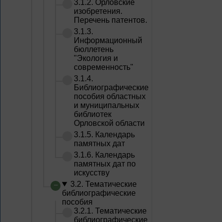
3.1.2. Орловские
изобретения.
Перечень патентов.
3.1.3.
Информационный
бюллетень
"Экология и
современность"
3.1.4.
Библиографические
пособия областных
и муниципальных
библиотек
Орловской области
3.1.5. Календарь
памятных дат
3.1.6. Календарь
памятных дат по
искусству
3.2. Тематические
библиографические
пособия
3.2.1. Тематические
библиографические