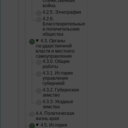
Отечественная
война
4.2.5. Этнография
4.2.6.
Благотворительные
и попечительские
общества
4.3. Органы
государственной
власти и местного
самоуправления
4.3.0. Общие
работы
4.3.1. История
управления
губернией
4.3.2. Губернское
земство
4.3.3. Уездные
земства
4.4. Политическая
жизнь края
4.5. История