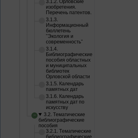
3.1.2. Орловские
изобретения.
Перечень патентов.
3.1.3.
Информационный
бюллетень
"Экология и
современность"
3.1.4.
Библиографические
пособия областных
и муниципальных
библиотек
Орловской области
3.1.5. Календарь
памятных дат
3.1.6. Календарь
памятных дат по
искусству
3.2. Тематические
библиографические
пособия
3.2.1. Тематические
библиографические