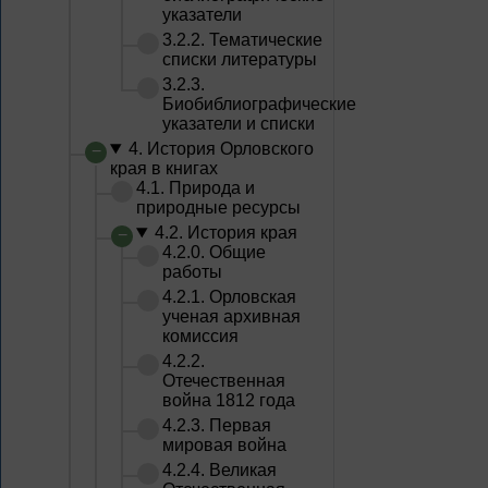
указатели
3.2.2. Тематические
списки литературы
3.2.3.
Биобиблиографические
указатели и списки
4. История Орловского
края в книгах
4.1. Природа и
природные ресурсы
4.2. История края
4.2.0. Общие
работы
4.2.1. Орловская
ученая архивная
комиссия
4.2.2.
Отечественная
война 1812 года
4.2.3. Первая
мировая война
4.2.4. Великая