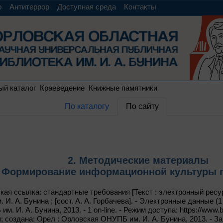
о
Антитеррор
Доступная среда
Контакты
ый каталог
Краеведение
Книжные памятники
По каталогу
По сайту
2. Методические материалы
. Формирование информационной культуры 
ая ссылка: стандартные требования [Текст : электронный ресур
И. А. Бунина ; [сост. А. А. Горбачева]. - Электронные данные (1 
 И. А. Бунина, 2013. - 1 on-line. - Режим доступа: https://www.bun
 создана: Орел : Орловская ОНУПБ им. И. А. Бунина, 2013. - Заг