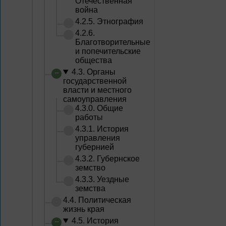
Отечественная
война
4.2.5. Этнография
4.2.6.
Благотворительные
и попечительские
общества
4.3. Органы
государственной
власти и местного
самоуправления
4.3.0. Общие
работы
4.3.1. История
управления
губернией
4.3.2. Губернское
земство
4.3.3. Уездные
земства
4.4. Политическая
жизнь края
4.5. История