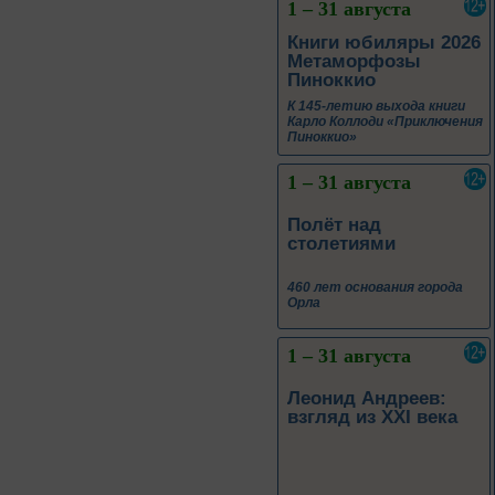
1 – 31 августа
Книги юбиляры 2026
Метаморфозы
Пиноккио
К 145-летию выхода книги
Карло Коллоди «Приключения
Пиноккио»
1 – 31 августа
Полёт над
столетиями
460 лет основания города
Орла
1 – 31 августа
Леонид Андреев:
взгляд из XXI века