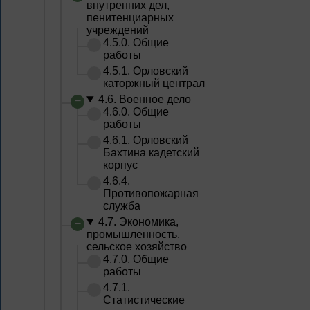
внутренних дел,
пенитенциарных
учреждений
4.5.0. Общие
работы
4.5.1. Орловский
каторжный централ
4.6. Военное дело
4.6.0. Общие
работы
4.6.1. Орловский
Бахтина кадетский
корпус
4.6.4.
Противопожарная
служба
4.7. Экономика,
промышленность,
сельское хозяйство
4.7.0. Общие
работы
4.7.1.
Статистические