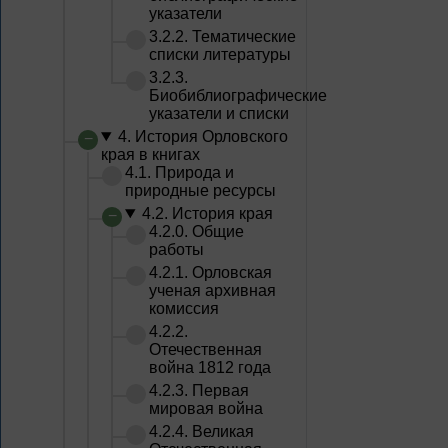
указатели
3.2.2. Тематические
списки литературы
3.2.3.
Биобиблиографические
указатели и списки
4. История Орловского
края в книгах
4.1. Природа и
природные ресурсы
4.2. История края
4.2.0. Общие
работы
4.2.1. Орловская
ученая архивная
комиссия
4.2.2.
Отечественная
война 1812 года
4.2.3. Первая
мировая война
4.2.4. Великая