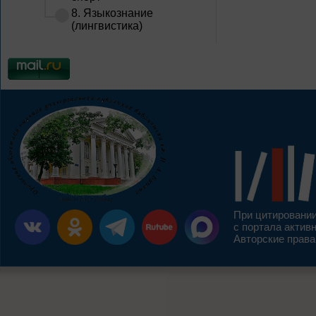
8. Языкознание
(лингвистика)
При цитировании
с портала актив
Авторские права