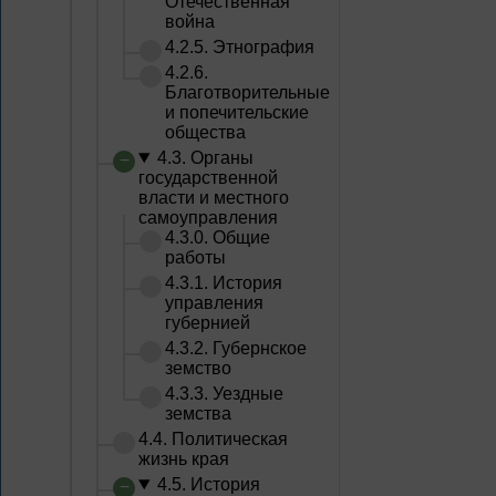
Отечественная
война
4.2.5. Этнография
4.2.6.
Благотворительные
и попечительские
общества
4.3. Органы
государственной
власти и местного
самоуправления
4.3.0. Общие
работы
4.3.1. История
управления
губернией
4.3.2. Губернское
земство
4.3.3. Уездные
земства
4.4. Политическая
жизнь края
4.5. История