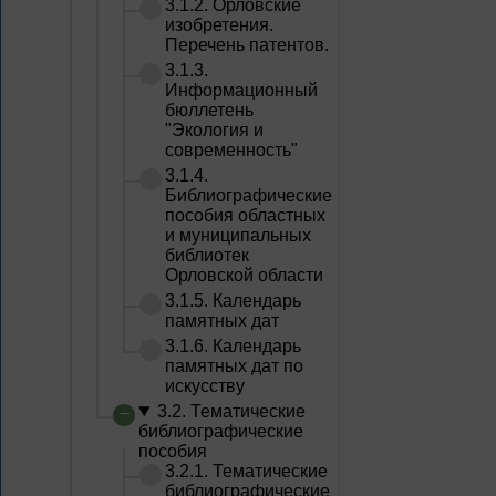
3.1.2. Орловские
изобретения.
Перечень патентов.
3.1.3.
Информационный
бюллетень
"Экология и
современность"
3.1.4.
Библиографические
пособия областных
и муниципальных
библиотек
Орловской области
3.1.5. Календарь
памятных дат
3.1.6. Календарь
памятных дат по
искусству
3.2. Тематические
библиографические
пособия
3.2.1. Тематические
библиографические