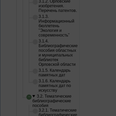
3.1.2. Орловские
изобретения.
Перечень патентов.
3.1.3.
Информационный
бюллетень
"Экология и
современность"
3.1.4.
Библиографические
пособия областных
и муниципальных
библиотек
Орловской области
3.1.5. Календарь
памятных дат
3.1.6. Календарь
памятных дат по
искусству
3.2. Тематические
библиографические
пособия
3.2.1. Тематические
библиографические