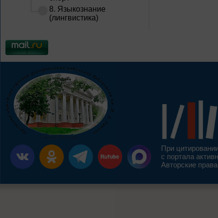
8. Языкознание
(лингвистика)
При цитировании
с портала актив
Авторские права