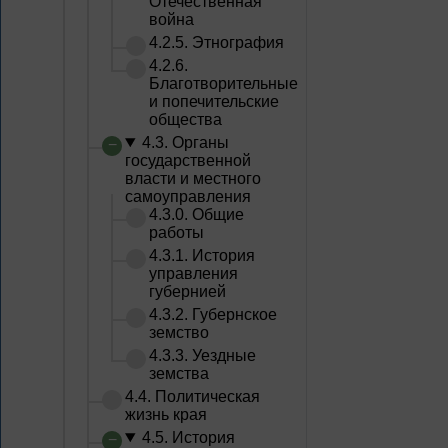
Отечественная
война
4.2.5. Этнография
4.2.6.
Благотворительные
и попечительские
общества
4.3. Органы
государственной
власти и местного
самоуправления
4.3.0. Общие
работы
4.3.1. История
управления
губернией
4.3.2. Губернское
земство
4.3.3. Уездные
земства
4.4. Политическая
жизнь края
4.5. История