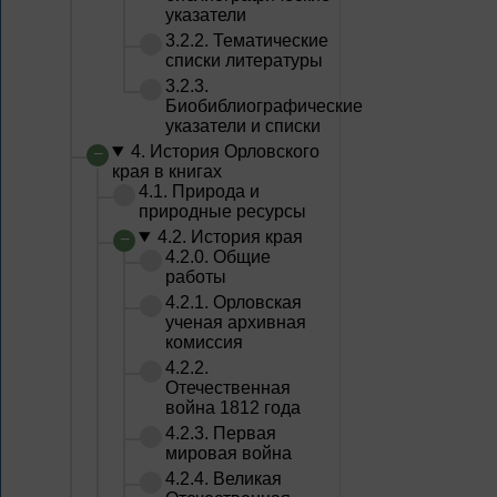
указатели
3.2.2. Тематические
списки литературы
3.2.3.
Биобиблиографические
указатели и списки
4. История Орловского
края в книгах
4.1. Природа и
природные ресурсы
4.2. История края
4.2.0. Общие
работы
4.2.1. Орловская
ученая архивная
комиссия
4.2.2.
Отечественная
война 1812 года
4.2.3. Первая
мировая война
4.2.4. Великая