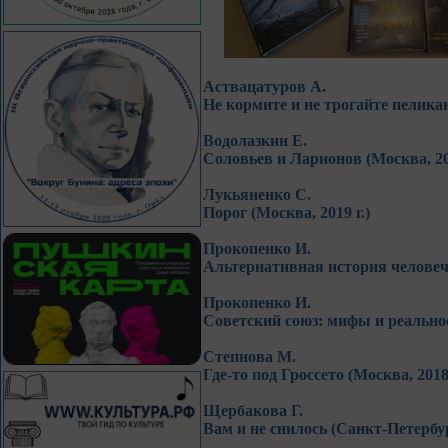
Аствацатуров А.
Не кормите и не трогайте пеликан
Водолазкин Е.
Соловьев и Ларионов (Москва, 201
Лукьяненко С.
Порог (Москва, 2019 г.)
Прокопенко И.
Альтернативная история человече
Прокопенко И.
Советский союз: мифы и реальност
Степнова М.
Где-то под Гроссето (Москва, 2018 
Щербакова Г.
Вам и не снилось (Санкт-Петербург