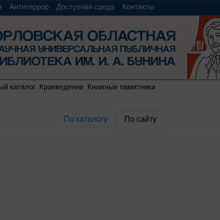
о
Антитеррор
Доступная среда
Контакты
ый каталог
Краеведение
Книжные памятники
По каталогу
По сайту