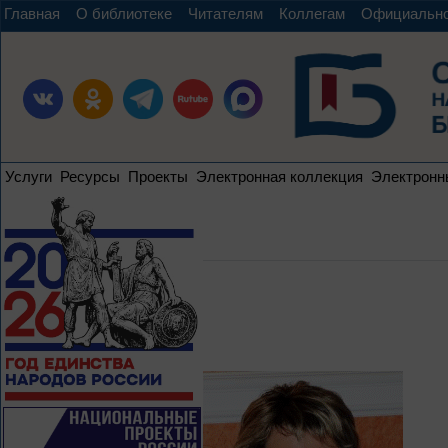
Главная
О библиотеке
Читателям
Коллегам
Официальн
Услуги
Ресурсы
Проекты
Электронная коллекция
Электронн