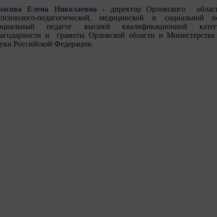
расова Елена Николаевна
- директор Орловского облас
сихолого-педагогической, медицинской и социальной п
оциальный педагог высшей квалификационной катег
лагодарности и грамоты Орловской области и Министерства 
уки Российской Федерации.