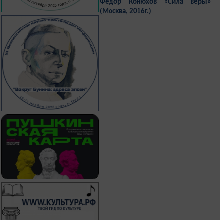
Федор Конюхов «Сила веры»
(Москва, 2016г.)