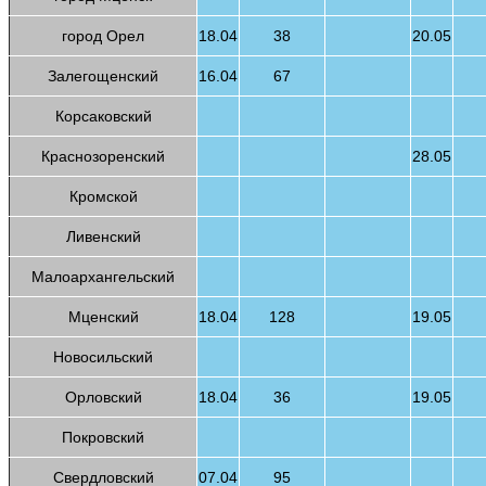
город Орел
18.04
38
20.05
Залегощенский
16.04
67
Корсаковский
Краснозоренский
28.05
Кромской
Ливенский
Малоархангельский
Мценский
18.04
128
19.05
Новосильский
Орловский
18.04
36
19.05
Покровский
Свердловский
07.04
95