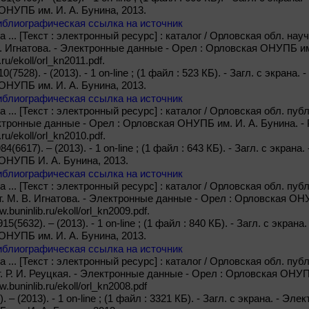
ОНУПБ им. И. А. Бунина, 2013.
иблиографическая ссылка на источник
 ... [Текст : электронный ресурс] : каталог / Орловская обл. науч
В. Игнатова. - Электронные данные - Орел : Орловская ОНУПБ им
.ru/ekoll/orl_kn2011.pdf.
10(7528). - (2013). - 1 on-line ; (1 файл : 523 КБ). - Загл. с экрана
ОНУПБ им. И. А. Бунина, 2013.
иблиографическая ссылка на источник
 ... [Текст : электронный ресурс] : каталог / Орловская обл. публ.
ектронные данные - Орел : Орловская ОНУПБ им. И. А. Бунина. -
.ru/ekoll/orl_kn2010.pdf.
984(6617). – (2013). - 1 on-line ; (1 файл : 643 КБ). - Загл. с экран
ОНУПБ И. А. Бунина, 2013.
иблиографическая ссылка на источник
 ... [Текст : электронный ресурс] : каталог / Орловская обл. публ
ст. М. В. Игнатова. - Электронные данные - Орел : Орловская ОН
.buninlib.ru/ekoll/orl_kn2009.pdf.
915(5632). – (2013). - 1 on-line ; (1 файл : 840 КБ). - Загл. с экра
ОНУПБ им. И. А. Бунина, 2013.
иблиографическая ссылка на источник
 ... [Текст : электронный ресурс] : каталог / Орловская обл. пуб
ст. Р. И. Реуцкая. - Электронные данные - Орел : Орловская ОНУП
.buninlib.ru/ekoll/orl_kn2008.pdf
. – (2013). - 1 on-line ; (1 файл : 3321 КБ). - Загл. с экрана. - 