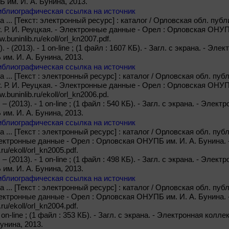
 им. И. А. Бунина, 2013.
иблиографическая ссылка на источник
 ... [Текст: электронный ресурс] : каталог / Орловская обл. публ
ст. Р. И. Реуцкая. - Электронные данные - Орел : Орловская ОНУП
.buninlib.ru/ekoll/orl_kn2007.pdf.
). - (2013). - 1 on-line ; (1 файл : 1607 КБ). - Загл. с экрана. - Эл
м. И. А. Бунина, 2013.
иблиографическая ссылка на источник
 ... [Текст : электронный ресурс] : каталог / Орловская обл. пуб
ст. Р. И. Реуцкая. - Электронные данные - Орел : Орловская ОНУП
.buninlib.ru/ekoll/orl_kn2006.pd.
 – (2013). - 1 on-line ; (1 файл : 540 КБ). - Загл. с экрана. - Элек
м. И. А. Бунина, 2013.
иблиографическая ссылка на источник
 ... [Текст : электронный ресурс] : каталог / Орловская обл. публ
Электронные данные - Орел : Орловская ОНУПБ им. И. А. Бунина. 
.ru/ekoll/orl_kn2005.pdf.
 – (2013). - 1 on-line ; (1 файл : 498 КБ). - Загл. с экрана. - Элек
м. И. А. Бунина, 2013.
иблиографическая ссылка на источник
 ... [Текст : электронный ресурс] : каталог / Орловская обл. публ
Электронные данные - Орел : Орловская ОНУПБ им. И. А. Бунина. 
.ru/ekoll/orl_kn2004.pdf.
 1 on-line ; (1 файл : 353 КБ). - Загл. с экрана. - Электронная кол
унина, 2013.