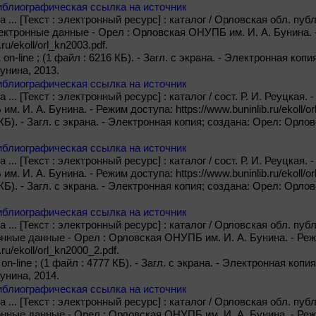
иблиографическая ссылка на источник
 ... [Текст : электронный ресурс] : каталог / Орловская обл. публ
Электронные данные - Орел : Орловская ОНУПБ им. И. А. Бунина. 
.ru/ekoll/orl_kn2003.pdf.
 1 on-line ; (1 файл : 6216 КБ). - Загл. с экрана. - Электронная ко
унина, 2013.
иблиографическая ссылка на источник
 ... [Текст : электронный ресурс] : каталог / сост. Р. И. Реуцкая
 И. А. Бунина. - Режим доступа: https://www.buninlib.ru/ekoll/orl_
38 КБ). - Загл. с экрана. - Электронная копия; создана: Орел: Орл
иблиографическая ссылка на источник
 ... [Текст : электронный ресурс] : каталог / сост. Р. И. Реуцкая
 И. А. Бунина. - Режим доступа: https://www.buninlib.ru/ekoll/orl_
23 КБ). - Загл. с экрана. - Электронная копия; создана: Орел: Орл
иблиографическая ссылка на источник
 ... [Текст : электронный ресурс] : каталог / Орловская обл. публ. 
онные данные - Орел : Орловская ОНУПБ им. И. А. Бунина. - Ре
.ru/ekoll/orl_kn2000_2.pdf.
 1 on-line ; (1 файл : 4777 КБ). - Загл. с экрана. - Электронная ко
унина, 2014.
иблиографическая ссылка на источник
 ... [Текст : электронный ресурс] : каталог / Орловская обл. публ. 
онные данные - Орел : Орловская ОНУПБ им. И. А. Бунина. - Ре