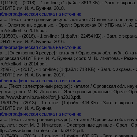
1(11164). - (2018). - 1 on-line ; (1 файл : 8613 КБ). - Загл. с экра
ОНУПБ им. И. А. Бунина, 2018.
иблиографическая ссылка на источник
 ... [Текст: электронный ресурс] : каталог / Орловская обл. науч.
ва. - Электронные данные. - Орел : Орловская ОНУПБ им. И. А. 
.ru/ekoll/orl_kn2015.pdf.
(10503). - (2016). - 1 on-line ; (1 файл : 22454 КБ). - Загл. с экра
ОНУПБ им. И. А. Бунина, 2016.
иблиографическая ссылка на источник
 ... [Электронный ресурс] : каталог / Орловская обл. публ. б-ка 
рловская ОНУПБ им. И. А. Бунина ; сост. М. В. Игнатова. - Режи
.ru/ekoll/orl_kn2014.pdf.
2(9871). - (2017). - 1 on-line ; (1 файл : 718 КБ). - Загл. с экрана.
ОНУПБ им. И. А. Бунина, 2017.
иблиографическая ссылка на источник
 ... [Текст : электронный ресурс] : каталог / Орловская обл. науч
д. лит. ; сост. М. В. Игнатова. - Электронные данные - Орел : О
s://www.buninlib.ru/ekoll/orl_kn2013.pdf.
19(9179). - (2013). - 1 on-line ; (1 файл : 444 КБ). - Загл. с экран
ОНУПБ им. И. А. Бунина.
иблиографическая ссылка на источник
 ... [Текст : электронный ресурс] : каталог / Орловская обл. науч
ед. лит. ; сост. М. В. Игнатова. - Электронные данные - Орел : 
ps://www.buninlib.ru/ekoll/orl_kn2012.pdf.
31(8460). - (2013). - 1 on-line ; (1 файл : 600 КБ). - Загл. с экран