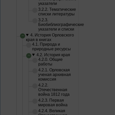
указатели
3.2.2. Тематические
списки литературы
3.2.3.
Биобиблиографические
указатели и списки
4. История Орловского
края в книгах
4.1. Природа и
природные ресурсы
4.2. История края
4.2.0. Общие
работы
4.2.1. Орловская
ученая архивная
комиссия
4.2.2.
Отечественная
война 1812 года
4.2.3. Первая
мировая война
4.2.4. Великая