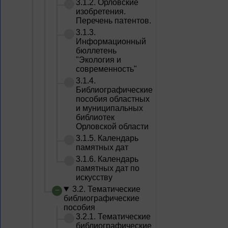
3.1.2. Орловские
изобретения.
Перечень патентов.
3.1.3.
Информационный
бюллетень
"Экология и
современность"
3.1.4.
Библиографические
пособия областных
и муниципальных
библиотек
Орловской области
3.1.5. Календарь
памятных дат
3.1.6. Календарь
памятных дат по
искусству
3.2. Тематические
библиографические
пособия
3.2.1. Тематические
библиографические