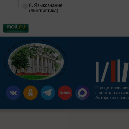
8. Языкознание
(лингвистика)
При цитировании
с портала актив
Авторские права