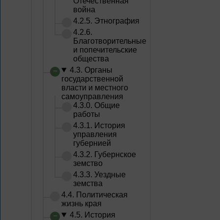
Отечественная
война
4.2.5. Этнография
4.2.6.
Благотворительные
и попечительские
общества
4.3. Органы
государственной
власти и местного
самоуправления
4.3.0. Общие
работы
4.3.1. История
управления
губернией
4.3.2. Губернское
земство
4.3.3. Уездные
земства
4.4. Политическая
жизнь края
4.5. История