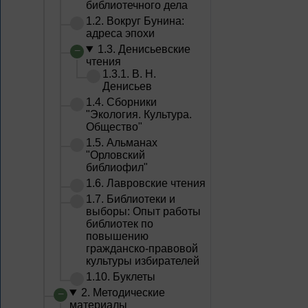
библиотечного дела
1.2. Вокруг Бунина:
адреса эпохи
1.3. Денисьевские
чтения
1.3.1. В. Н.
Денисьев
1.4. Сборники
"Экология. Культура.
Общество"
1.5. Альманах
"Орловский
библиофил"
1.6. Лавровские чтения
1.7. Библиотеки и
выборы: Опыт работы
библиотек по
повышению
гражданско-правовой
культуры избирателей
1.10. Буклеты
2. Методические
материалы