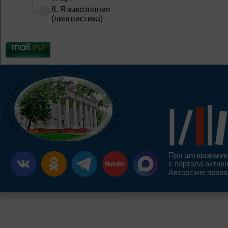
8. Языкознание
(лингвистика)
При цитировании
с портала актив
Авторские права