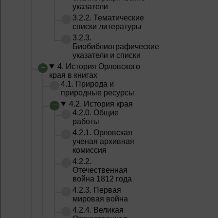
указатели
3.2.2. Тематические
списки литературы
3.2.3.
Биобиблиографические
указатели и списки
4. История Орловского
края в книгах
4.1. Природа и
природные ресурсы
4.2. История края
4.2.0. Общие
работы
4.2.1. Орловская
ученая архивная
комиссия
4.2.2.
Отечественная
война 1812 года
4.2.3. Первая
мировая война
4.2.4. Великая