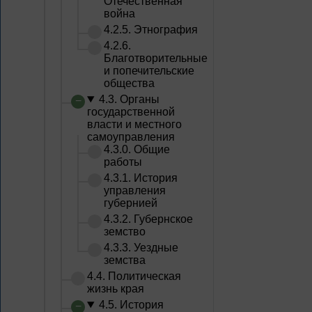
Отечественная
война
4.2.5. Этнография
4.2.6.
Благотворительные
и попечительские
общества
4.3. Органы
государственной
власти и местного
самоуправления
4.3.0. Общие
работы
4.3.1. История
управления
губернией
4.3.2. Губернское
земство
4.3.3. Уездные
земства
4.4. Политическая
жизнь края
4.5. История