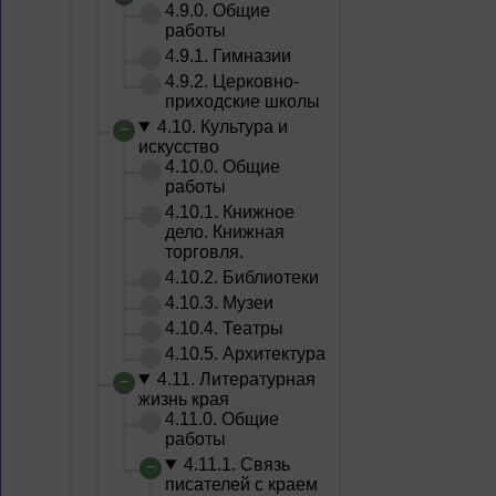
4.9.0. Общие
работы
4.9.1. Гимназии
4.9.2. Церковно-
приходские школы
4.10. Культура и
искусство
4.10.0. Общие
работы
4.10.1. Книжное
дело. Книжная
торговля.
4.10.2. Библиотеки
4.10.3. Музеи
4.10.4. Театры
4.10.5. Архитектура
4.11. Литературная
жизнь края
4.11.0. Общие
работы
4.11.1. Связь
писателей с краем