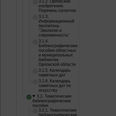
3.1.2. Орловские
изобретения.
Перечень патентов.
3.1.3.
Информационный
бюллетень
"Экология и
современность"
3.1.4.
Библиографические
пособия областных
и муниципальных
библиотек
Орловской области
3.1.5. Календарь
памятных дат
3.1.6. Календарь
памятных дат по
искусству
3.2. Тематические
библиографические
пособия
3.2.1. Тематические
библиографические