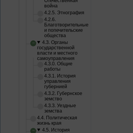
Отечественная
война
4.2.5. Этнография
4.2.6.
Благотворительные
и попечительские
общества
4.3. Органы
государственной
власти и местного
самоуправления
4.3.0. Общие
работы
4.3.1. История
управления
губернией
4.3.2. Губернское
земство
4.3.3. Уездные
земства
4.4. Политическая
жизнь края
4.5. История