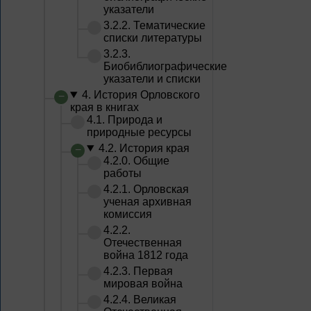
указатели
3.2.2. Тематические
списки литературы
3.2.3.
Биобиблиографические
указатели и списки
4. История Орловского
края в книгах
4.1. Природа и
природные ресурсы
4.2. История края
4.2.0. Общие
работы
4.2.1. Орловская
ученая архивная
комиссия
4.2.2.
Отечественная
война 1812 года
4.2.3. Первая
мировая война
4.2.4. Великая