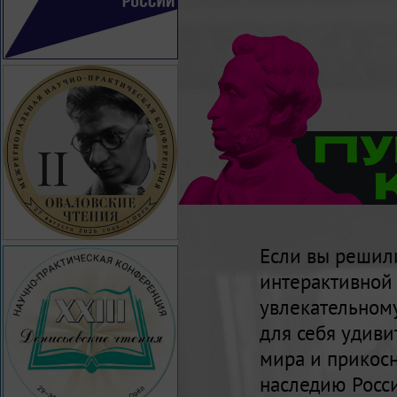
Если вы решили
интерактивной 
увлекательном
для себя удив
мира и прикосн
наследию Росси