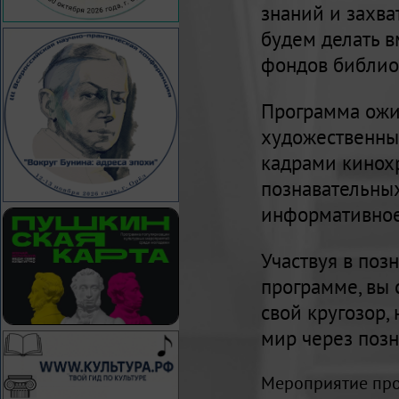
знаний и захв
будем делать в
фондов библио
Программа ожи
художественны
кадрами кинох
познавательны
информативное
Участвуя в поз
программе, вы 
свой кругозор,
мир через позн
Мероприятие про