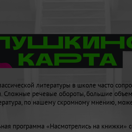
ассической литературы в школе часто сопр
. Сложные речевые обороты, большие объемы
ература, по нашему скромному мнению, може
!
ьная программа «Насмотрелись на книжки» с