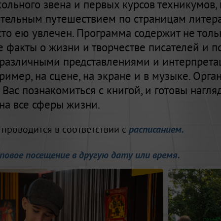
ольного звена и первых курсов техникумов,
ательным путешествием по страницам литер
осто ею увлечен. Программа содержит не толь
 факты о жизни и творчестве писателей и по
 различными представлениями и интерпрет
пример, на сцене, на экране и в музыке. Орг
Вас познакомиться с книгой, и готовы нагля
на все сферы жизни.
проводится в соответствии с
расписанием.
т
повое посещение в другую дату или время.