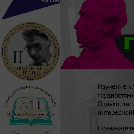
Изучение кл
трудностями
Однако, лит
интересной
Познавател