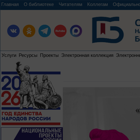
Главная
О библиотеке
Читателям
Коллегам
Официальн
Услуги
Ресурсы
Проекты
Электронная коллекция
Электронн