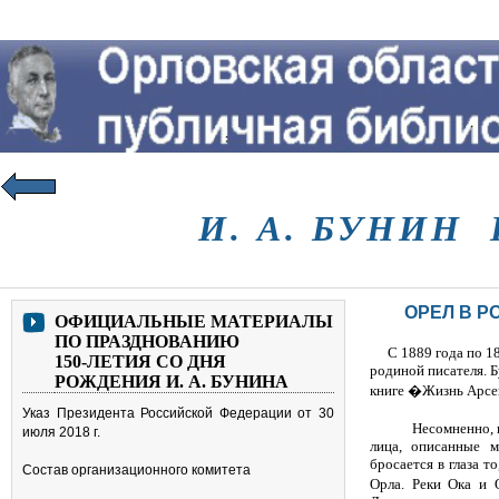
И. А. БУНИН
ОРЕЛ В 
ОФИЦИАЛЬНЫЕ МАТЕРИАЛЫ
ПО ПРАЗДНОВАНИЮ
С 1889 года по 1
150-ЛЕТИЯ СО ДНЯ
родиной писателя. Б
РОЖДЕНИЯ И. А. БУНИНА
книге �Жизнь Арсень
Указ Президента Российской Федерации от 30
Несомненно, 
июля 2018 г.
лица, описанные м
бросается в глаза 
Состав организационного комитета
Орла. Реки Ока и 