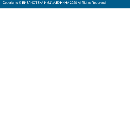
Copyrights © БИБЛИОТЕКА ИМ.И.А.БУНИНА 2020 All Rights Reserved.