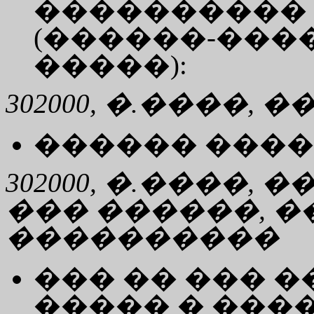
���������� 
(������-��
�����):
302000, �.����, 
������ ���
302000, �.����, 
��� ������, 
����������
��� �� ��� 
����� � ���