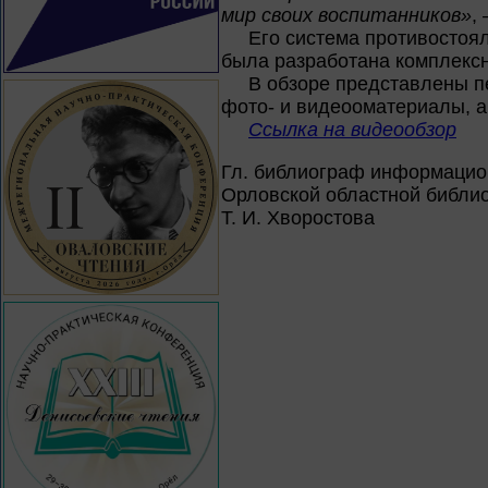
мир своих воспитанников»
,
Его система противостоя
была разработана комплексн
В обзоре представлены п
фото- и видеооматериалы, а 
Ссылка на видеообзор
Гл. библиограф информацио
Орловской областной библио
Т. И. Хворостова