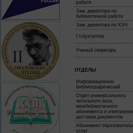
работе
Зам. директора по
библиотечной работе
Зам. директора по ХЭЧ
Гл.бухгалтер
Ученый секретарь
ОТДЕЛЫ
Информационно-
библиографический
Отдел универсального
читального зала,
межбиблиотечного
абонемента и электронн
доставки документов
Абонемент образовател
услуг