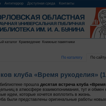
о
Антитеррор
Доступная среда
Контакты
ый каталог
Краеведение
Книжные памятники
По каталогу
По сайту
иков клуба «Время рукоделия» (1
библиотеке прошла
десятая встреча клуба «Время
дельниц в атмосфере взаимопонимания, тут и обмен 
ые идеи, которые хочется воплотить в жизнь.
луба были представлены оригинальные работы новы