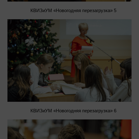
КВИЗиУМ «Новогодняя перезагрузка» 5
КВИЗиУМ «Новогодняя перезагрузка» 6