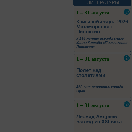
ЛИТЕРАТУРЫ
1 – 31 августа
Книги юбиляры 2026
Метаморфозы
Пиноккио
К 145-летию выхода книги
Карло Коллоди «Приключения
Пиноккио»
1 – 31 августа
Полёт над
столетиями
460 лет основания города
Орла
1 – 31 августа
Леонид Андреев:
взгляд из XXI века