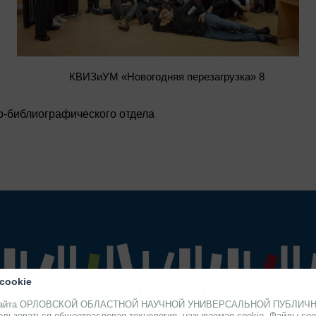
КВИЗиУМ «Новогодняя перезагрузка» 8
-библиографического отдела
cookie
ми сайта ОРЛОВСКОЙ ОБЛАСТНОЙ НАУЧНОЙ УНИВЕРСАЛЬНОЙ ПУБЛИ
 и копировании материалов
ользоваться общеотраслевая технология, называемая cookie. Файлы coo