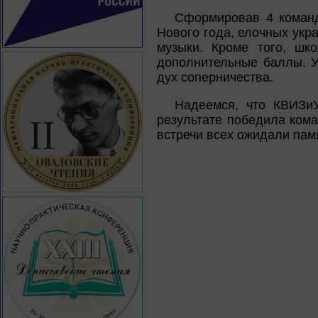
Сформировав 4 команд
Нового года, елочных укр
музыки. Кроме того, шк
дополнительные баллы. У
дух соперничества.
Надеемся, что КВИЗиУ
результате победила ком
встречи всех ожидали пам