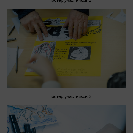
постер участников 1
постер участников 2