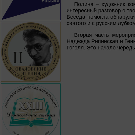
Полина – художник ком
интересный разговор о тво
Беседа помогла обнаружи
святого и с русским лубко
Вторая часть меропри
Надежда Рипинская и Генн
Гоголя. Это начало черед