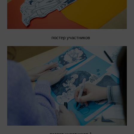
постер участников