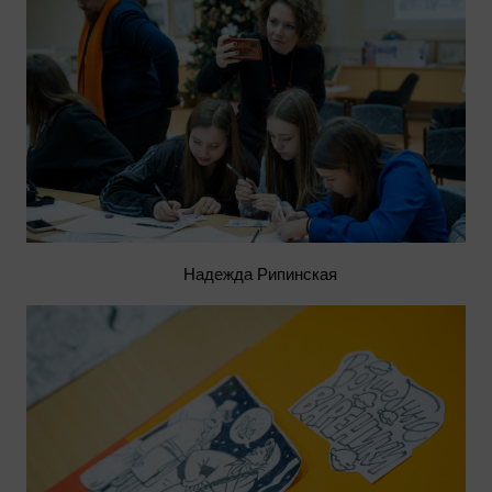
Надежда Рипинская