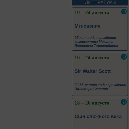
ЛИТЕРАТУРЫ
10 – 24 августа
Мгновения
95 лет со дня рождения
композитора Микаэла
Леоновича Таривердиева
10 – 24 августа
Sir Walter Scott
К 255-летию со дня рождения
Вальтера Скотта
18 – 26 августа
Сын сложного века