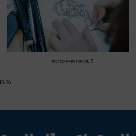
постер участников 3
45-26