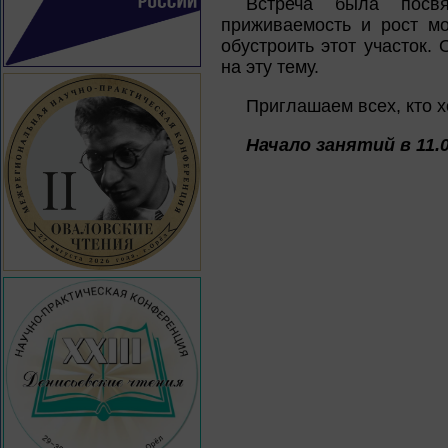
Встреча была посв
приживаемость и рост мо
обустроить этот участок
на эту тему.
Приглашаем всех, кто 
Начало занятий в 11.