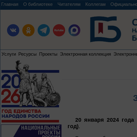
Главная
О библиотеке
Читателям
Коллегам
Официальн
Услуги
Ресурсы
Проекты
Электронная коллекция
Электронн
20 января 2024 года
год)
.