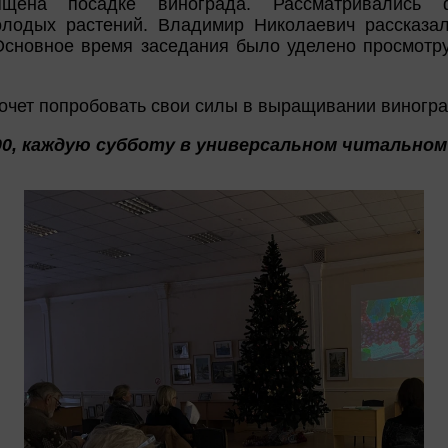
ящена посадке винограда. Рассматривались
лодых растений. Владимир Николаевич рассказал
. Основное время заседания было уделено просмотр
хочет попробовать свои силы в выращивании виногра
00, каждую субботу в универсальном читальном