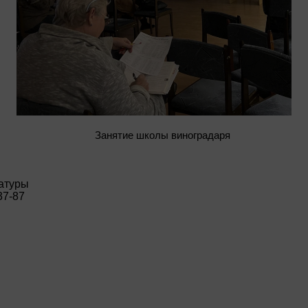
Занятие школы виноградаря
атуры
37-87