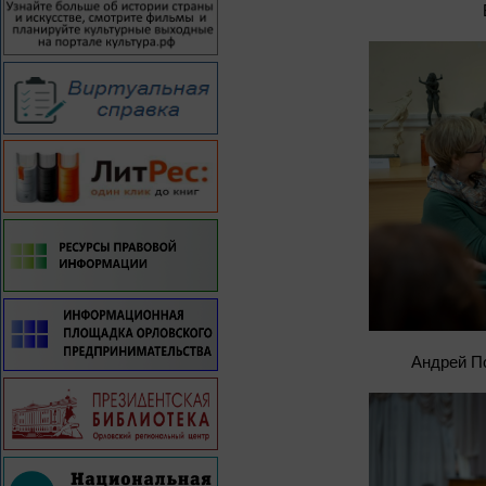
Андрей П