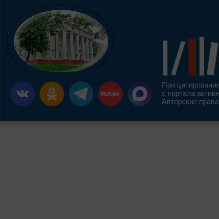
При цитировании
с портала актив
Авторские права