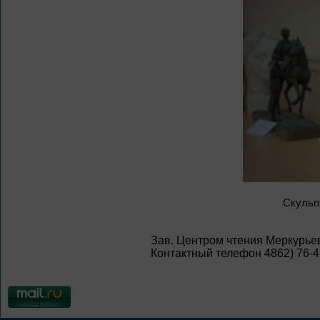
Скульп
Зав. Центром чтения Меркурьев
Контактный телефон 4862) 76-4