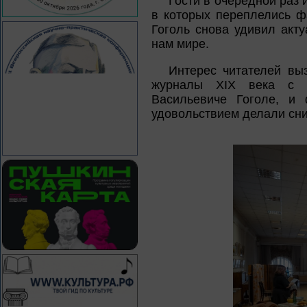
Гости в очередной раз 
в которых переплелись фа
Гоголь снова удивил акт
нам мире.
Интерес читателей вы
журналы ХIХ века с в
Васильевиче Гоголе, и 
удовольствием делали сни