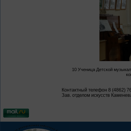
10 Ученица Детской музыкал
ко
Контактный телефон 8 (4862) 7
Зав. отделом искусств Каменева