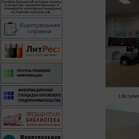
1 Вступи