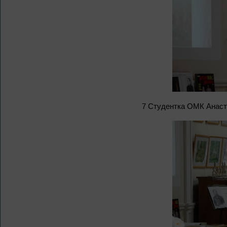
7 Студентка ОМК Анаст