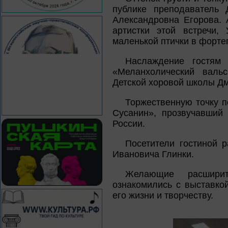
публике преподаватель
Александровна Егорова. 
артистки этой встречи,
маленькой птички в форт
Наслаждение гостям 
«Меланхолический валь
Детской хоровой школы Дм
Торжественную точку п
Сусанин», прозвучавший
России.
Посетители гостиной 
Ивановича Глинки.
Желающие расширит
ознакомились с выставко
его жизни и творчеству.