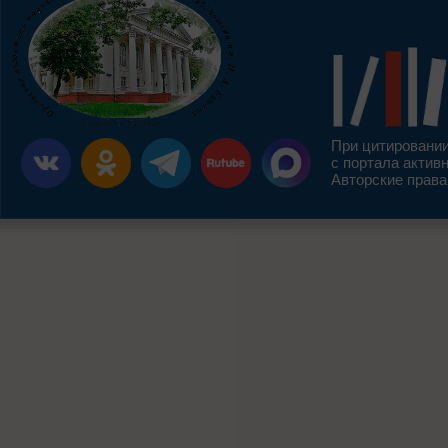
При цитировании
с портала актив
Авторские права