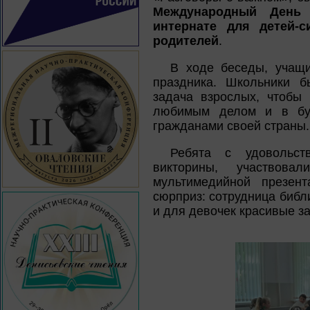
Международный День 
интернате для детей-с
родителей
.
В ходе беседы, учащи
праздника. Школьники б
задача взрослых, чтобы 
любимым делом и в буд
гражданами своей страны.
Ребята с удовольст
викторины, участвова
мультимедийной презен
сюрприз: сотрудница библ
и для девочек красивые за