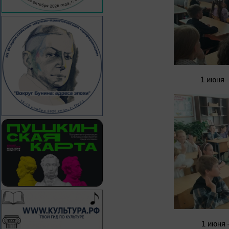
1 июня 
1 июня