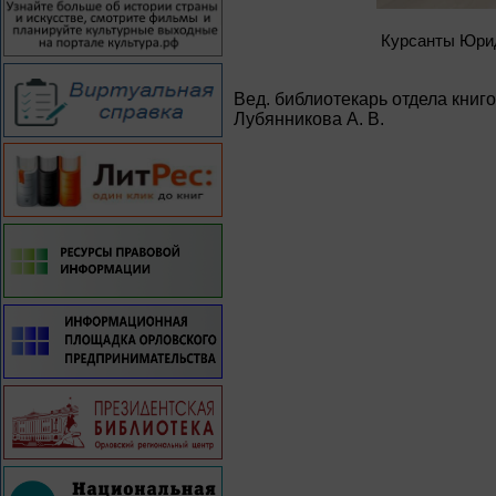
Курсанты Юрид
Вед. библиотекарь отдела книг
Лубянникова А. В.