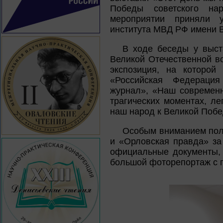
Победы советского на
мероприятии приняли у
института МВД РФ имени В
В ходе беседы у выст
Великой Отечественной в
экспозиция, на которой
«Российская Федерация 
журнал», «Наш современни
трагических моментах, ле
наш народ к Великой Побе
Особым вниманием поль
и «Орловская правда» за
официальные документы, 
большой фоторепортаж с 