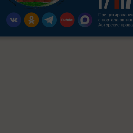
При цитировании
с портала актив
Авторские права