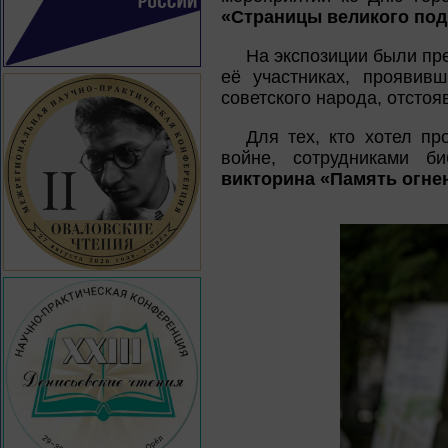
«Страницы великого под
На экспозиции были пр
её участниках, проявив
советского народа, отстоя
Для тех, кто хотел пр
войне, сотрудниками б
викторина «Память огне