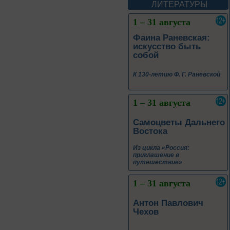
1 – 31 августа
ЛИТЕРАТУРЫ
Фаина Раневская:
искусство быть
собой
К 130-летию Ф. Г. Раневской
1 – 31 августа
Самоцветы Дальнего
Востока
Из цикла «Россия:
приглашение в
путешествие»
1 – 31 августа
Антон Павлович
Чехов
Из цикла «Творец и муза»