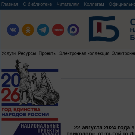
Главная
О библиотеке
Читателям
Коллегам
Официальн
Услуги
Ресурсы
Проекты
Электронная коллекция
Электронн
22 августа 2024 года
в
триколор»
, открытой ко 