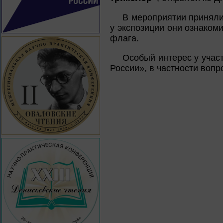
В мероприятии приняли
у экспозиции они ознаком
флага.
Особый интерес у участ
России», в частности воп