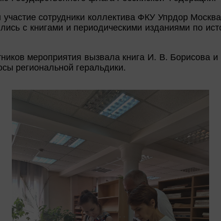
 участие сотрудники коллектива ФКУ Упрдор Москва
ились с книгами и периодическими изданиями по ист
ников мероприятия вызвала книга И. В. Борисова и 
росы региональной геральдики.