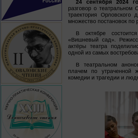
24 сентября 2024 г
разговор о театральном 
траектория Орловского д
множество постановок по р
В октябре состоитс
«Вишневый сад». Режисс
актёры театра поделили
одной из самых востребов
В театральном анонс
плачем по утраченной 
комедии и трагедии и люд