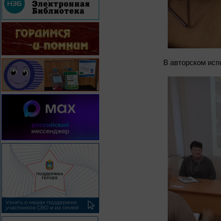
В авторском исп