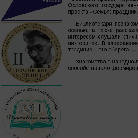
Орловского государстве
проекта «Семья: праздник
Библиотекари познако
осенью, а также расска
интересом слушали стихи
викторинах. В завершени
традиционного оберега — 
Знакомство с народно-
способствовало формирова