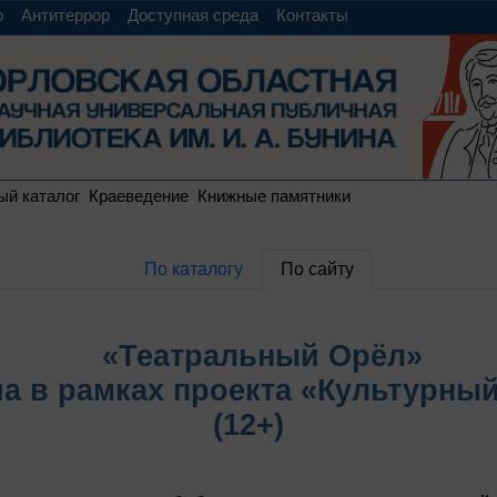
о
Антитеррор
Доступная среда
Контакты
ый каталог
Краеведение
Книжные памятники
По каталогу
По сайту
«Театральный Орёл»
а в рамках проекта «Культурны
(12+)