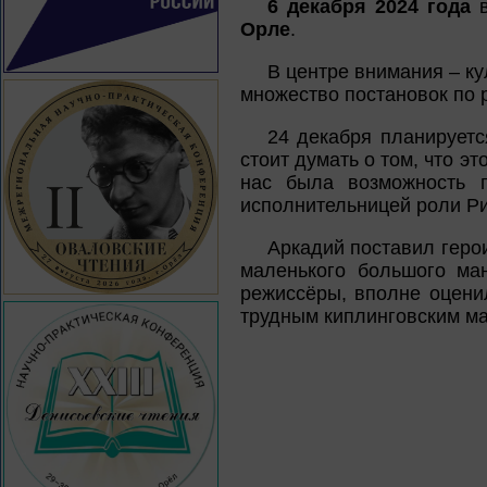
6 декабря 2024 года
в
Орле
.
В центре внимания – ку
множество постановок по р
24 декабря планируетс
стоит думать о том, что э
нас была возможность 
исполнительницей роли Ри
Аркадий поставил герои
маленького большого ман
режиссёры, вполне оценил
трудным киплинговским м