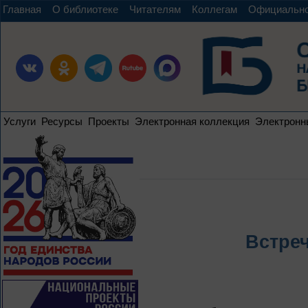
Главная
О библиотеке
Читателям
Коллегам
Официальн
Услуги
Ресурсы
Проекты
Электронная коллекция
Электронн
Встреч