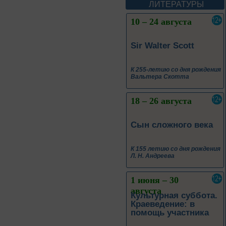
ЛИТЕРАТУРЫ
10 – 24 августа
Sir Walter Scott
К 255-летию со дня рождения
Вальтера Скотта
18 – 26 августа
Сын сложного века
К 155 летию со дня рождения
Л. Н. Андреева
1 июня – 30
августа
Культурная суббота.
Краеведение: в
помощь участника