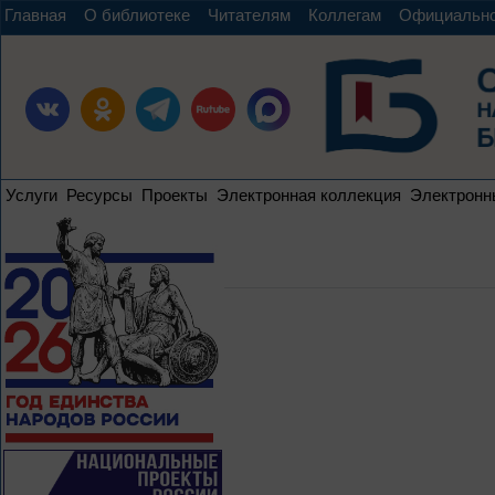
Главная
О библиотеке
Читателям
Коллегам
Официальн
Услуги
Ресурсы
Проекты
Электронная коллекция
Электронн