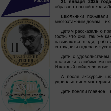
21 января 2025 год
образовательной школы Ле
Школьники побывал
многоэтажным домам – их 
Детям рассказали о пра
гости, что они, так же к
называются люди, работ
сотрудники отдела искусст
Дети с удовольствием
пластинки с любимыми пес
И каждый найдет занятие по
А после экскурсии шк
удовольствием мастерили 
Дети поняли главное – 