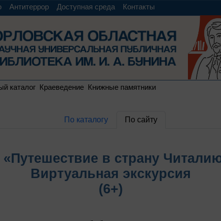
о
Антитеррор
Доступная среда
Контакты
ый каталог
Краеведение
Книжные памятники
По каталогу
По сайту
«Путешествие в страну Читали
Виртуальная экскурсия
(6+)