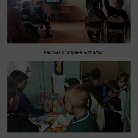
Рассказ о стране Читалии