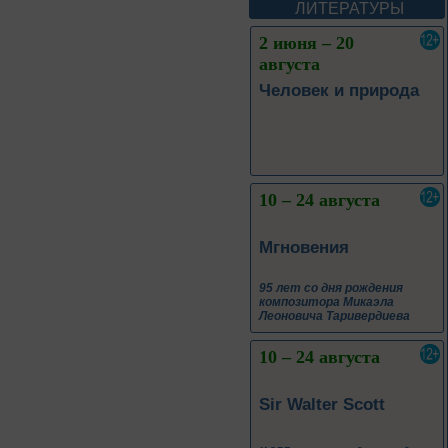
А. М. Васнецова
ЛИТЕРАТУРЫ
2 июня – 20
августа
Человек и природа
10 – 24 августа
Мгновения
95 лет со дня рождения
композитора Микаэла
Леоновича Таривердиева
10 – 24 августа
Sir Walter Scott