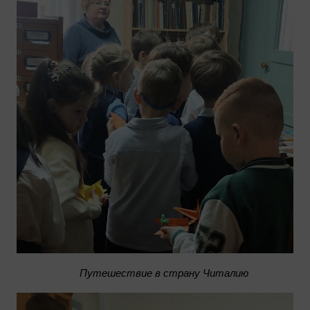
Путешествие в страну Читалию