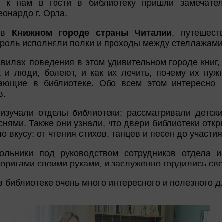
а
к нам в гости в библиотеку пришли замечател
онардо г. Орла.
и в
Книжном городе страны Читалии
, путешес
роль исполняли полки и проходы между стеллажами
вилах поведения в этом удивительном городе книг, 
ак и люди, болеют, и как их лечить, почему их нуж
ающие в библиотеке. Обо всем этом интересно 
в.
 изучали отделы библиотеки: рассматривали детск
нями. Также они узнали, что двери библиотеки откр
 вкусу: от чтения стихов, танцев и песен до участия
ольники под руководством сотрудников отдела и
оригами своими руками, и заслуженно гордились св
в библиотеке очень много интересного и полезного д