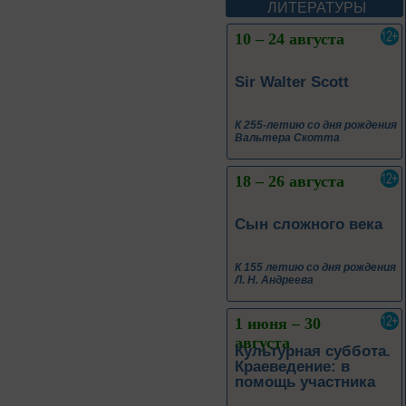
ЛИТЕРАТУРЫ
18 – 26 августа
Сын сложного века
К 155 летию со дня рождения
Л. Н. Андреева
1 июня – 30
августа
Культурная суббота.
Краеведение: в
помощь участника
1 июня – 31
августа
Безопасным будет
путь!