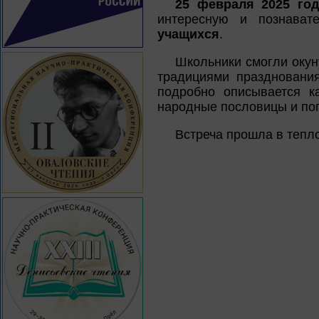
25 февраля 2025 год
интересную и познават
учащихся
.
Школьники смогли окун
традициями праздновани
подробно описывается к
народные пословицы и пог
Встреча прошла в тепл