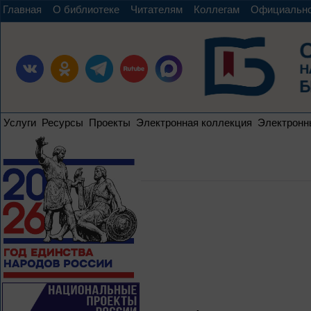
Главная
О библиотеке
Читателям
Коллегам
Официальн
Услуги
Ресурсы
Проекты
Электронная коллекция
Электронн