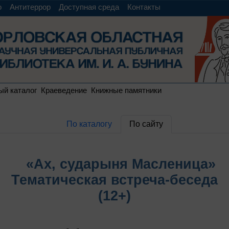
о
Антитеррор
Доступная среда
Контакты
ый каталог
Краеведение
Книжные памятники
По каталогу
По сайту
«Ах, сударыня Масленица»
Тематическая встреча-беседа
(12+)