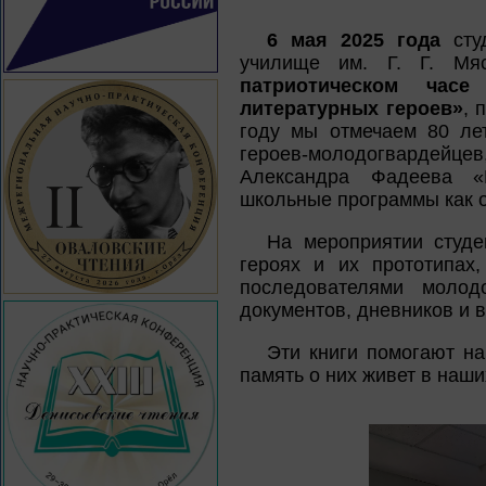
6 мая 2025 года
сту
училище им. Г. Г. Мя
патриотическом час
литературных героев»
, 
году мы отмечаем 80 ле
героев-молодогвардейц
Александра Фадеева «
школьные программы как о
На мероприятии студе
героях и их прототипах
последователями молод
документов, дневников и 
Эти книги помогают на
память о них живет в наши