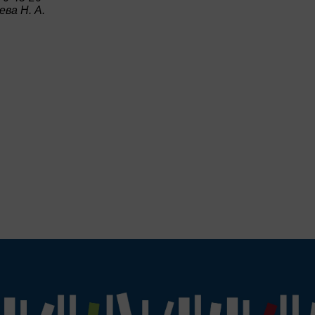
ва Н. А.