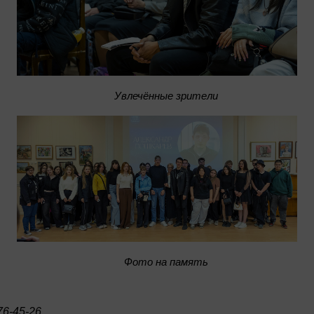
Увлечённые зрители
Фото на память
6-45-26