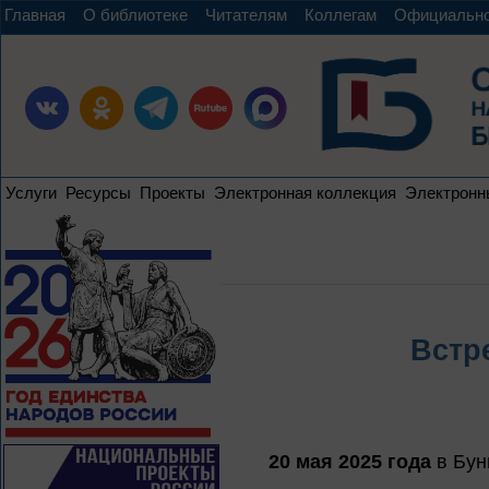
Главная
О библиотеке
Читателям
Коллегам
Официальн
Услуги
Ресурсы
Проекты
Электронная коллекция
Электронн
Встр
20 мая 2025 года
в Бун