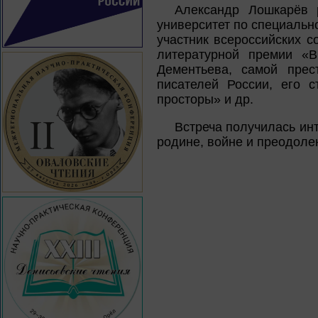
Александр Лошкарёв р
университет по специальн
участник всероссийских 
литературной премии «В
Дементьева, самой прес
писателей России, его 
просторы» и др.
Встреча получилась ин
родине, войне и преодоле