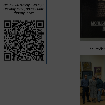
Не нашли нужную книгу?
Пожалуйста, заполните
форму ниже
Книга Дм