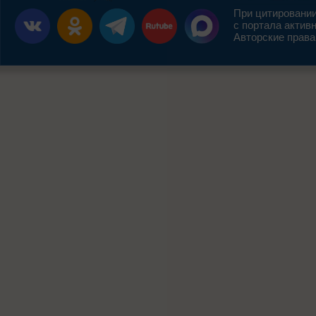
При цитировании
с портала актив
Авторские права