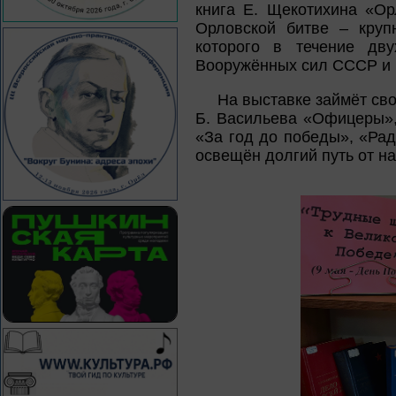
книга Е. Щекотихина «Ор
Орловской битве – круп
которого в течение дву
Вооружённых сил СССР и 
На выставке займёт сво
Б. Васильева «Офицеры»,
«За год до победы», «Рад
освещён долгий путь от н