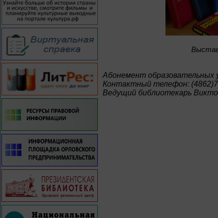
Bыстав
Абонемент образовательных 
Контактный телефон: (4862)7
Ведущий библиотекарь Викто